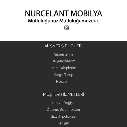
ALIŞVERİŞ BİLGİLERİ
Siparişlerim
Beğendiklerim
İade Taleplerim
Kargo Takip
Hesabım
MÜŞTERİ HİZMETLERİ
İade ve Değişim
Ödeme Seçenekleri
Gizlilik politikası
İletişim