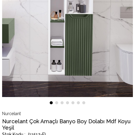
Nurcelant
Nurcelant Çok Amaçlı Banyo Boy Dolabı Mdf Koyu
Yeşil
(11512-E)