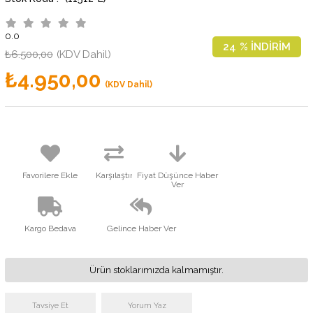
0.0
24
%
İNDIRIM
₺6.500,00
(KDV Dahil)
₺4.950,00
(KDV Dahil)
Favorilere Ekle
Karşılaştır
Fiyat Düşünce Haber
Ver
Kargo Bedava
Gelince Haber Ver
Ürün stoklarımızda kalmamıştır.
Tavsiye Et
Yorum Yaz