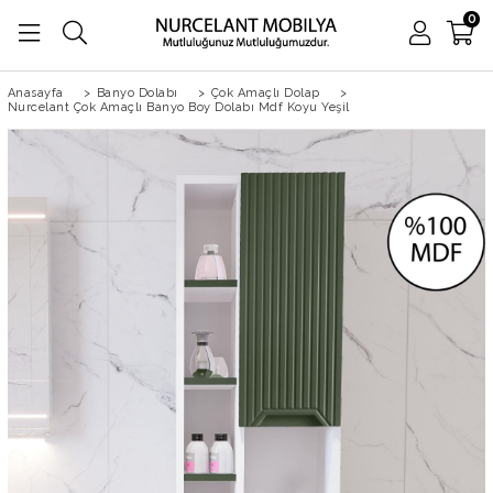
0
Anasayfa
>
Banyo Dolabı
>
Çok Amaçlı Dolap
>
Nurcelant Çok Amaçlı Banyo Boy Dolabı Mdf Koyu Yeşil