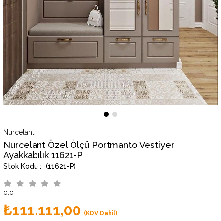
Nurcelant
Nurcelant Özel Ölçü Portmanto Vestiyer
Ayakkabılık 11621-P
(11621-P)
0.0
₺111.111,00
(KDV Dahil)