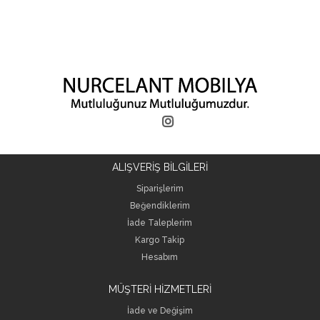
ALIŞVERİŞ BİLGİLERİ
Siparişlerim
Beğendiklerim
İade Taleplerim
Kargo Takip
Hesabım
MÜŞTERİ HİZMETLERİ
İade ve Değişim