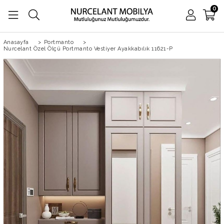
0
Anasayfa
>
Portmanto
>
Nurcelant Özel Ölçü Portmanto Vestiyer Ayakkabılık 11621-P