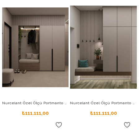
Nurcelant Özel Ölçü Portmanto Vestiyer Ayakkabılık 11622-P
Nurcelant Özel Ölçü Portmanto Vestiyer Ayakkabılık 11623-P
₺111.111,00
₺111.111,00