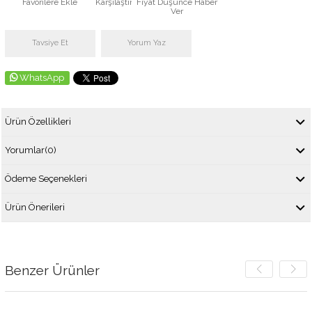
Favorilere Ekle
Karşılaştır
Fiyat Düşünce Haber
Ver
Tavsiye Et
Yorum Yaz
WhatsApp
Ürün Özellikleri
Yorumlar
(0)
Ödeme Seçenekleri
Ürün Önerileri
Benzer Ürünler