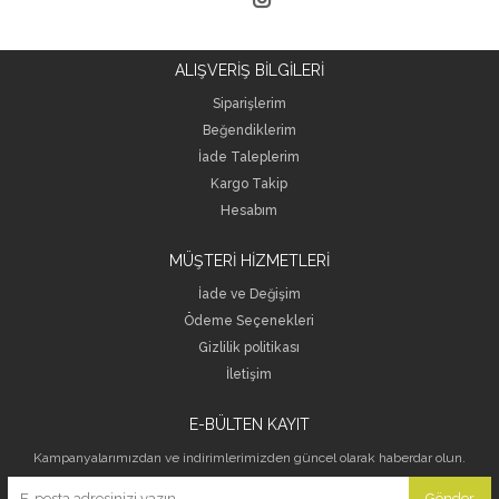
ALIŞVERİŞ BİLGİLERİ
Siparişlerim
Beğendiklerim
İade Taleplerim
Kargo Takip
Hesabım
MÜŞTERİ HİZMETLERİ
İade ve Değişim
Ödeme Seçenekleri
Gizlilik politikası
İletişim
E-BÜLTEN KAYIT
Kampanyalarımızdan ve indirimlerimizden güncel olarak haberdar olun.
Gönder