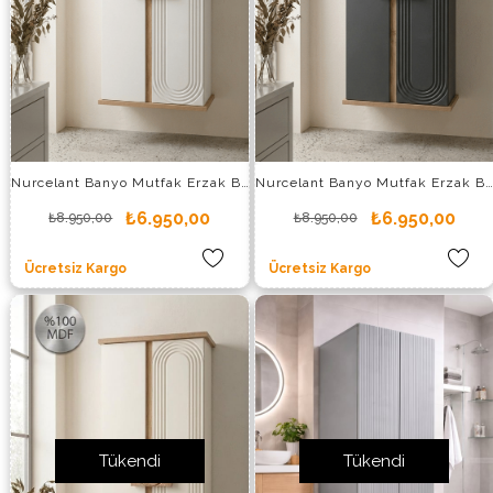
Nurcelant Banyo Mutfak Erzak Boy Dolabı Mdf Beyaz
Nurcelant Banyo Mutfak Erzak Boy Dolabı Mdf Antrasit
₺6.950,00
₺6.950,00
₺8.950,00
₺8.950,00
Ücretsiz Kargo
Ücretsiz Kargo
Tükendi
Tükendi