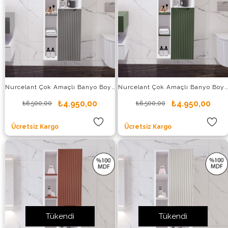
Nurcelant Çok Amaçlı Banyo Boy Dolabı Mdf Füme
Nurcelant Çok Amaçlı Banyo Boy Dolabı Mdf Koyu Yeşil
₺4.950,00
₺4.950,00
₺6.500,00
₺6.500,00
Ücretsiz Kargo
Ücretsiz Kargo
Tükendi
Tükendi