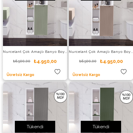
Nurcelant Çok Amaçlı Banyo Boy Dolabı Mdf Açık Yeşil
Nurcelant Çok Amaçlı Banyo Boy Dolabı Mdf Bej Vizon
₺4.950,00
₺4.950,00
₺6.500,00
₺6.500,00
Ücretsiz Kargo
Ücretsiz Kargo
Tükendi
Tükendi