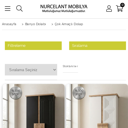
0
Anasayfa
>
Banyo Dolabı
>
Çok Amaçlı Dolap
Filtreleme
Sıralama
Stoktakiler