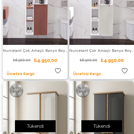
Nurcelant Çok Amaçlı Banyo Boy Dolabı Mdf Kiremit Kırmızı
Nurcelant Çok Amaçlı Banyo Boy Dolabı Mdf Krem
₺4.950,00
₺4.950,00
₺6.500,00
₺6.500,00
Ücretsiz Kargo
Ücretsiz Kargo
Tükendi
Tükendi