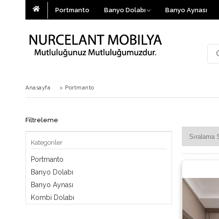
Portmanto
Banyo Dolabı
Banyo Aynası
Anasayfa
>
Portmanto
Filtreleme
Kategoriler
Portmanto
Banyo Dolabı
Banyo Aynası
Kombi Dolabı