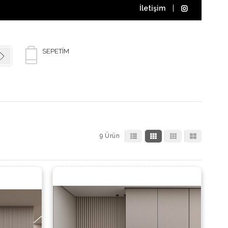
İletişim
SEPETIM
9 Ürün