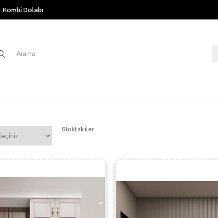
Kombi Dolabı
Stoktakiler