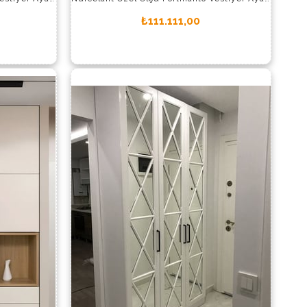
₺111.111,00