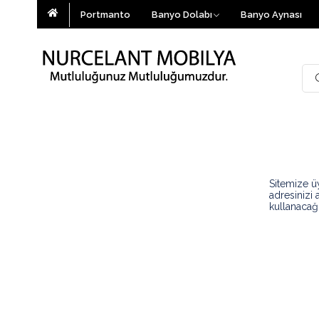
Portmanto
Banyo Dolabı
Banyo Aynası
Sitemize üy
adresinizi 
kullanacağ